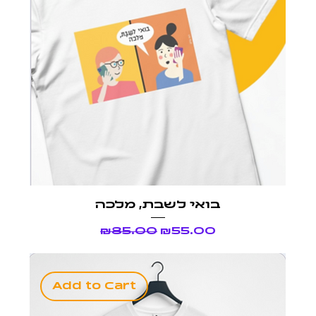
בואי לשבת, מלכה
Regular Price
Sale Price
₪85.00
₪55.00
Add to Cart