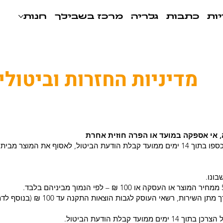
ות
כתבות
גלריה
מרכז בשבילך
חנות
מדיניות החזרות וביטולי
 אי אספקה במועד או הפרה חוזית אחרת
במקרים אלו העוסק מחויב להשיב לצרכן את כספו בתוך 14 ימים ממועד קבלת הודעת הביטול, לאסוף את ה
בונו.
אם בוצעה התקנה של מוצר בבית הצרכן לצורך מתן השירות, רשאי
 קבלת הודעת הביטול.