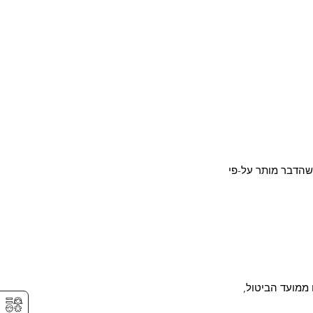
 שהדבר מותר על-פי
ממועד הביטול,
⚥︎