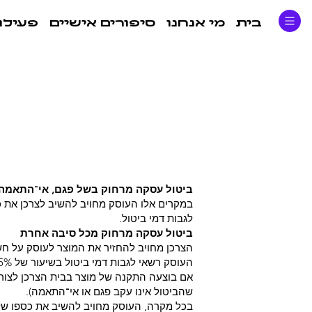
בית
מי אנחנו
סיפורים אישיים
פעילוי
ביטול עסקה מרחוק בשל פגם, אי־התאמה,
לגבות דמי ביטול.
ביטול עסקה מרחוק מכל סיבה אחרת
הצרכן מחויב להחזיר את המוצר לעוסק על חש
העוסק רשאי לגבות דמי ביטול בשיעור של ‎5%‎ ממחיר המוצר או העסקה או ‎100‎ ₪ – לפי הנמוך מביניהם בלבד.
שהביטול אינו עקב פגם או אי־התאמה).
בכל מקרה, העוסק מחויב להשיב את כספו של הצרכן בתוך 14 ימים ממועד