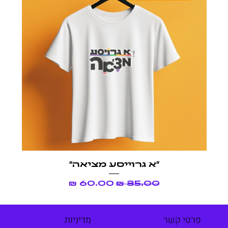
״א גרוייסע מציאה״
מחיר רגיל
מחיר מבצע
פרטי קשר
מדיניות