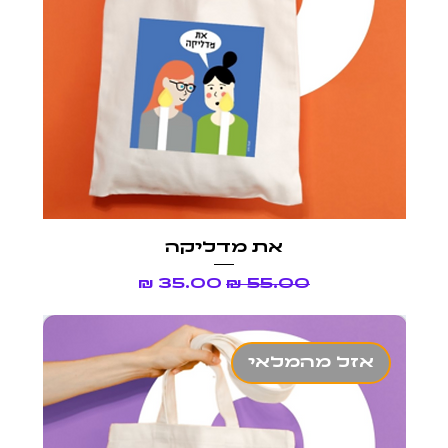
את מדליקה
מחיר רגיל
מחיר מבצע
אזל מהמלאי