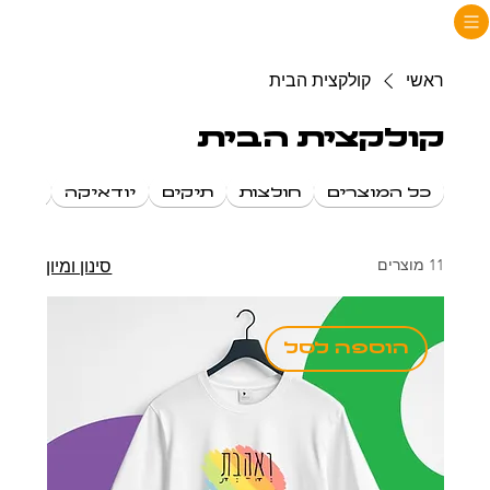
ראשי
קולקצית הבית
קולקצית הבית
כל המוצרים
חולצות
תיקים
יודאיקה
מוצר
11 מוצרים
סינון ומיון
הוספה לסל