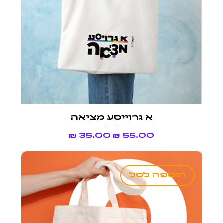
א גרוייסע מציאה
מחיר רגיל
מחיר מבצע
הוספה לסל