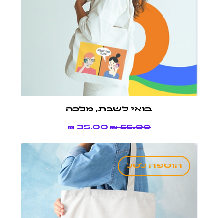
בואי לשבת, מלכה
מחיר רגיל
מחיר מבצע
הוספה לסל