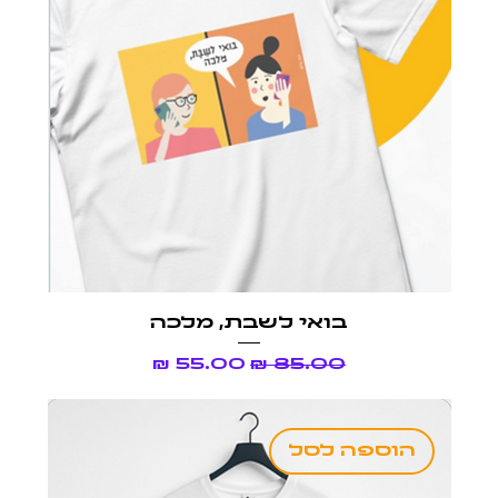
בואי לשבת, מלכה
מחיר רגיל
מחיר מבצע
הוספה לסל