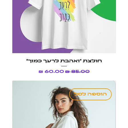
חולצת ״ואהבת לרעך כמוך״
מחיר רגיל
מחיר מבצע
הוספה לסל