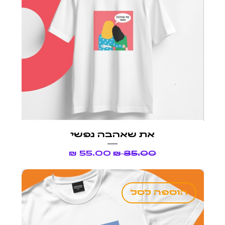
את שאהבה נפשי
מחיר רגיל
מחיר מבצע
הוספה לסל