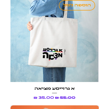
הוספה לסל
א גרוייסע מציאה
מחיר רגיל
מחיר מבצע