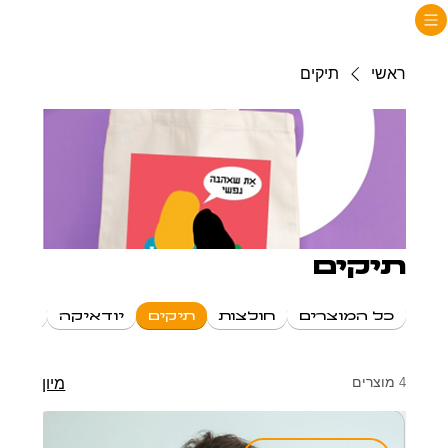
ראשי
תיקים
תיקים
כל המוצרים
חולצות
תיקים
יודאיקה
מוצר
4 מוצרים
מיון