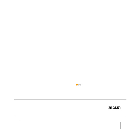
תגובות
הסיפור של הילה