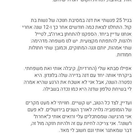
בגיל 25 פגשתי את דנה במסיבת חנוכה של נשות בת 
קול. התחלנו לצאת כמה חודשים אחר כך ו-12 שנה אחרי 
אנחנו עדיין ביחד. הספקנו להתחתן בארה״ב, לטייל 
ולהנות, להתפתח מקצועית. יש לנו משפחה מדהימה: 
שתי אמהות, יותם ונגה המתוקים, וכמובן: שתי חתולות 
חמודות.
אפילו סבתא שלי (החרדית), קיבלה אותי ואת משפחתי. 
ביקרתי אותה יחד עם דנה בדירה שלה בלונדון. היא 
נפטרה השנה, אבל אני לא אשכח את הרגע שהיא אמרה 
לי בשיחת טלפון שדנה היא כמו נכדה בשבילה.
ועדיין, לצד כל הטוב, יש קשיים. חוויתי לא מעט מקרים 
של הומופוביה גלויה לאורך השנים בירושלים. לא פעם 
אני מרגישה שמסתכלים עלי ורואים אותי כ״אחרת״ 
ו״שונה״. אני צריכה לחיות עם זה ולהיות חזקה מול זה, 
דבר שמאתגר אותי וגם חשוב לי מאד.