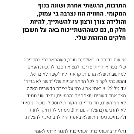
התרבות, הרגשתי אחרת ושונה בנוף 
המקומי. החוויה הזו נצרבה בי עמוק, 
והולידה צורך ורצון עז להשתייך, להיות 
חלק מ, גם כשההשתייכות באה על חשבון 
חלקים מהזהות שלי.
אי שם בכיתה ח׳ באולפנת חורב, כשהתאהבתי במדריכה 
שלי בעזרא, הייתי צריכה למצוא הסבר לרגשות העזים, 
למחשבות שלא מרפות. קראתי לזה ״קשר לא בריא״, 
והמשכתי לקרוא לכל ההתאהבויות שלי ״קשר לא בריא״ 
עד גיל 22. שנאתי את עצמי על יצירת הקשרים האלה. 
מצד אחד קשרים עוצמתיים ומרגשים, ומצד שני תמיד 
לא ממומשים, חד צדדיים, מקורות לתסכול ובושה. ניסיתי 
לא להרגיש (בהצלחה עם זה!), ניסיתי להדחיק, לחנוק 
ולהכחיש. ניסיונות שלא באמת היה להם סיכוי להצליח.
נתליתי בהשתייכות, השתייכות למגזר הדתי לאומי, 